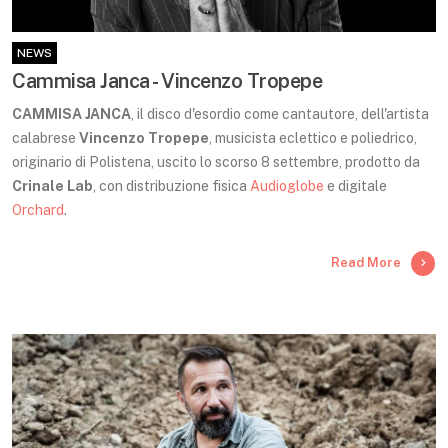
NEWS
Cammisa Janca - Vincenzo Tropepe
CAMMISA JANCA
, il disco d'esordio come cantautore, dell'artista
calabrese
Vincenzo Tropepe
, musicista eclettico e poliedrico,
originario di Polistena, uscito lo scorso 8 settembre, prodotto da
Crinale Lab
, con distribuzione fisica
Audioglobe
e digitale
Orchard
.
Read More