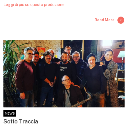
Leggi di più su questa produzione
Read More
NEWS
Sotto Traccia