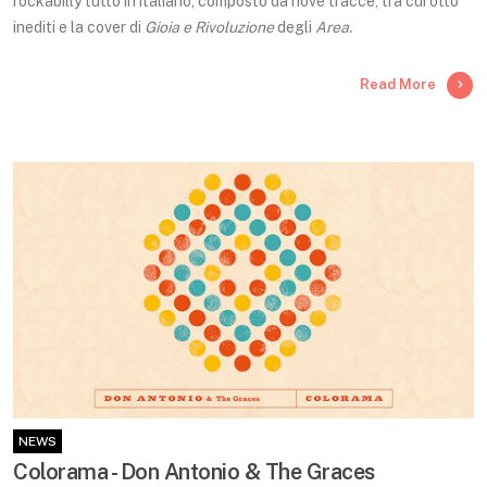
rockabilly tutto in italiano, composto da nove tracce, tra cui otto
inediti e la cover di
Gioia e Rivoluzione
degli
Area.
Read More
NEWS
Colorama - Don Antonio & The Graces