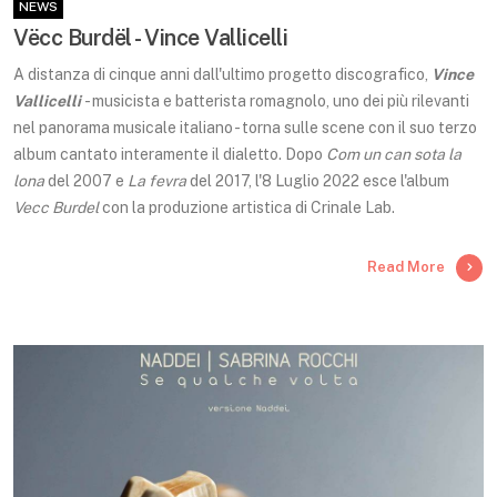
NEWS
Vëcc Burdël - Vince Vallicelli
A distanza di cinque anni dall'ultimo progetto discografico,
Vince
Vallicelli
- musicista e batterista romagnolo, uno dei più rilevanti
nel panorama musicale italiano - torna sulle scene con il suo terzo
album cantato interamente il dialetto. Dopo
Com un can sota la
lona
del 2007 e
La fevra
del 2017, l'8 Luglio 2022 esce l'album
Vecc Burdel
con la produzione artistica di Crinale Lab.
Read More