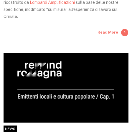
ricostruito da
Lombardi Amplificazioni
sulla base delle nostre
specifiche, modificato “su misura” all'esperienza di lavoro sul
Crinale.
Read More
NEWS