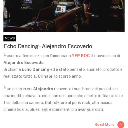
NEWS
Echo Dancing - Alejandro Escovedo
È uscito a fine marzo, per l'americana
YEP ROC
, il nuovo disco di
Alejandro Escovedo
.
Si chiama
Echo Dancing
ed è stato pensato, suonato, prodotto e
realizzato tutto al
Crinale
, lo scorso anno.
È un disco in cui
Alejandro
reinventa i suoi brani del passato in
una inedita chiave trance, con un suono che rimette in fila tutte le
fasi della sua carriera. Dal folklore al punk rock, alla musica
cinematica, al blues, agli esperimenti più avanguardisti.
Read More