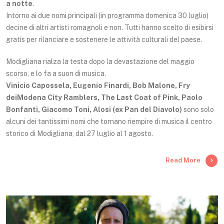
a notte
.
Intorno ai due nomi principali (in programma domenica 30 luglio)
decine di altri artisti romagnoli e non. Tutti hanno scelto di esibirsi
gratis per rilanciare e sostenere le attività culturali del paese.
Modigliana rialza la testa dopo la devastazione del maggio
scorso, e lo fa a suon di musica.
Vinicio Capossela, Eugenio Finardi, Bob Malone, Fry
deiModena City Ramblers, The Last Coat of Pink, Paolo
Bonfanti, Giacomo Toni, Alosi (ex Pan del Diavolo)
sono solo
alcuni dei tantissimi nomi che tornano riempire di musica il centro
storico di Modigliana, dal 27 luglio al 1 agosto.
Read More