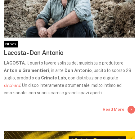
NEWS
Lacosta - Don Antonio
LACOSTA
, il quarto lavoro solista del musicista e produttore
Antonio Gramentieri
, in arte
Don Antonio
, uscito lo scorso 28
luglio, prodotto da
Crinale Lab
, con distribuzione digitale
Orchard
. Un disco interamente strumentale, molto intimo ed
emozionale, con suoni scarni e grandi spazi aperti.
Read More