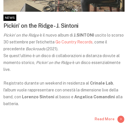
NEWS
Pickin' on the Ridge - J. Sintoni
Pickin' on the Ridge
è il nuovo album di
J.SINTONI
uscito lo scorso
30 settembre per l'etichetta
Go Country Records
, come il
precedente
Backroads
(2021).
Se quest'ultimo è un disco di collaborazioni a distanza dovute al
momento storico,
Pickin' on the Ridge
è un disco essenzialmente
live.
Registrato durante un weekend in residenza al
Crinale Lab
,
l'album vuole rappresentare con onestà la dimensione live della
band, con
Lorenzo Sintoni
al basso e
Angelica Comandini
alla
batteria.
Read More