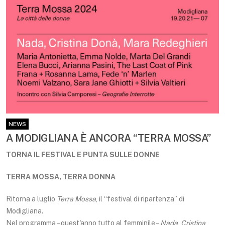
NEWS
A MODIGLIANA È ANCORA “TERRA MOSSA”
TORNA IL FESTIVAL E PUNTA SULLE DONNE
TERRA MOSSA, TERRA DONNA
Ritorna a luglio
Terra Mossa
, il “festival di ripartenza” di
Modigliana.
Nel programma – quest'anno tutto al femminile –
Nada
,
Cristina