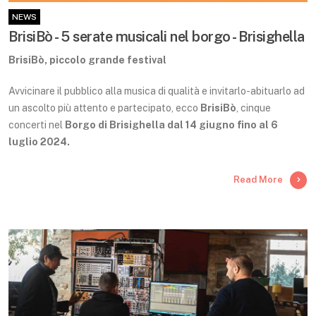
NEWS
BrisiBò - 5 serate musicali nel borgo - Brisighella
BrisiBò, piccolo grande festival
Avvicinare il pubblico alla musica di qualità e invitarlo-abituarlo ad
un ascolto più attento e partecipato, ecco
BrisiBò
, cinque
concerti nel
Borgo di Brisighella
dal 14 giugno fino al 6
luglio 2024.
Read More