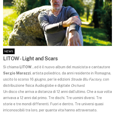
NEWS
LITOW - Light and Scars
Si chiama
LITOW
…ed è il nuovo album del musicista e cantautore
Sergio Marazzi
, artista poliedrico, da anni residente in Romagna,
uscito lo scorso 16 giugno, per le edizioni
Strade Blu Factory
, con
distribuzione fisica Audioglobe e digitale
Orchard
.
Un disco che arriva a distanza di 12 anni dall’ultimo. Che a sua volta
arrivava a 12 anni dal primo. Tre dischi. Tre uomini diversi. Tre
storie e tre mondi differenti. Fuori e dentro. Tre universi quasi
irriconoscibili tra loro, per quanta vita hanno attraversato.