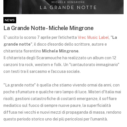
NEWS
La Grande Notte - Michele Mingrone
E' uscito lo scorso 7 aprile per l'etichetta
Vrec Music Label
, "
La
grande notte
", il disco d'esordio dello scrittore, autore e
chitarrista fiorentino
Michele Mingrone
.
Il chitarrista degli Scaramouche ha realizzato un album con 12
canzoni tra rock, western e folk. Un "cantautorato immaginario"
con testi tra il sarcasmo e l'accusa sociale.
"La grande notte" è quella che stiamo vivendo ormai da anni, con
poche sfumature e qualche raro lampo di luce. Misteri d'Italia mai
risolti, gestioni catastrofiche di costanti emergenze, il soffiare
mediatico sul fuoco di sempre nuove paure, la superficialità
diffusa nei vecchi e nuovi mezzi di propaganda di massa, rendono
questo periodo storico uno dei più pericolosi per l'umanità.