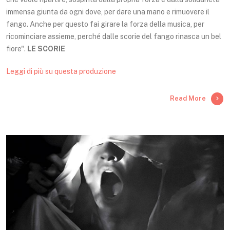
immensa giunta da ogni dove, per dare una mano e rimuovere il
fango. Anche per questo fai girare la forza della musica, per
ricominciare assieme, perché dalle scorie del fango rinasca un bel
fiore".
LE SCORIE
Leggi di più su questa produzione
Read More