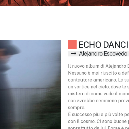
ECHO DANC
Alejandro Escovedo
Il nuovo album di Alejandro
Nessuno è mai riuscito a def
cantautore americano. La sua 
un vortice nel cielo, dove le
mistero di come vede il mondo
non avrebbe nemmeno previst
sempre.
È successo più e più volte p
con il cosmo. Ci sono buone 
soprattutto da lui. Forse è p