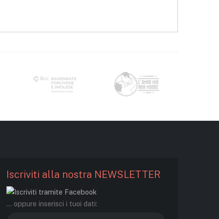
Iscriviti alla nostra NEWSLETTER
... oppure inserisci i tuoi dati: