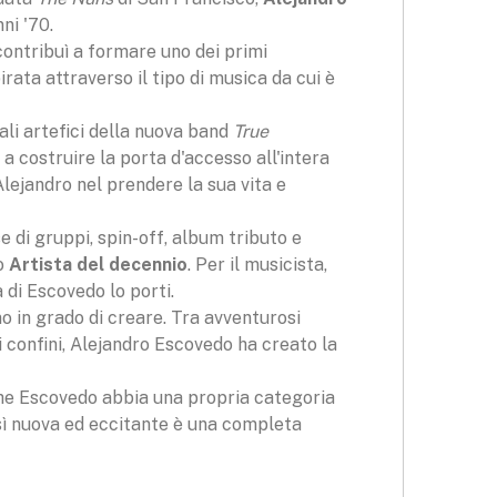
ni '70.
ontribuì a formare uno dei primi
ata attraverso il tipo di musica da cui è
ali artefici della nuova band
True
 a costruire la porta d'accesso all'intera
lejandro nel prendere la sua vita e
e di gruppi, spin-off, album tributo e
o
Artista del decennio
. Per il musicista,
 di Escovedo lo porti.
no in grado di creare. Tra avventurosi
i confini, Alejandro Escovedo ha creato la
he Escovedo abbia una propria categoria
osì nuova ed eccitante è una completa