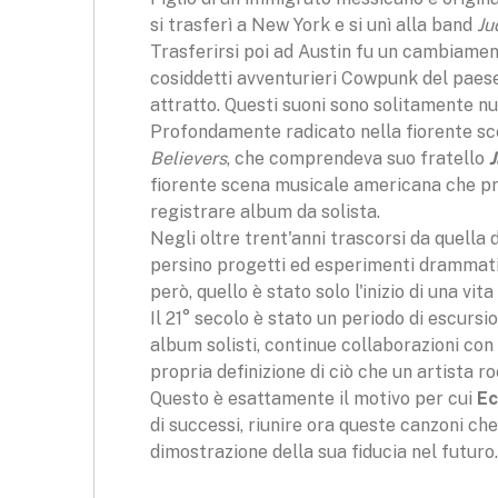
si trasferì a New York e si unì alla band
Ju
Trasferirsi poi ad Austin fu un cambiamen
cosiddetti avventurieri Cowpunk del paese
attratto. Questi suoni sono solitamente n
Profondamente radicato nella fiorente scen
Believers
, che comprendeva suo fratello
J
fiorente scena musicale americana che pros
registrare album da solista.
Negli oltre trent'anni trascorsi da quella
persino progetti ed esperimenti drammatici
però, quello è stato solo l'inizio di una v
Il 21° secolo è stato un periodo di escurs
album solisti, continue collaborazioni con
propria definizione di ciò che un artista 
Questo è esattamente il motivo per cui
Ec
di successi, riunire ora queste canzoni ch
dimostrazione della sua fiducia nel futuro.