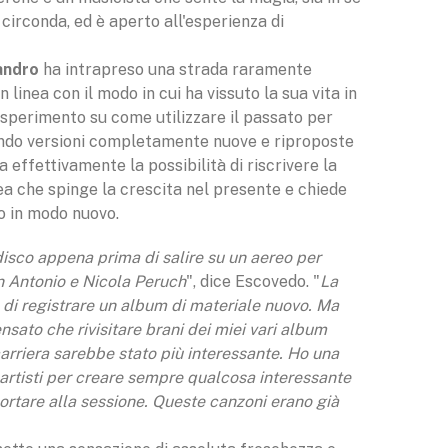
circonda, ed è aperto all'esperienza di
andro
ha intrapreso una strada raramente
 linea con il modo in cui ha vissuto la sua vita in
sperimento su come utilizzare il passato per
ando versioni completamente nuove e riproposte
a effettivamente la possibilità di riscrivere la
dea che spinge la crescita nel presente e chiede
so in modo nuovo.
isco appena prima di salire su un aereo per
on Antonio e Nicola Peruch
", dice Escovedo. "
La
a di registrare un album di materiale nuovo. Ma
sato che rivisitare brani dei miei vari album
carriera sarebbe stato più interessante. Ho una
 artisti per creare sempre qualcosa interessante
rtare alla sessione. Queste canzoni erano già