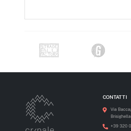
CONTATTI
Via Bacca
Brisighella
+39 320 